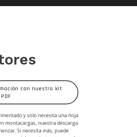
tores
rmación con nuestro kit
PDF
rimentado y solo necesita una hoja
n en montacargas, nuestra descarga
enzar. Si necesita más, puede