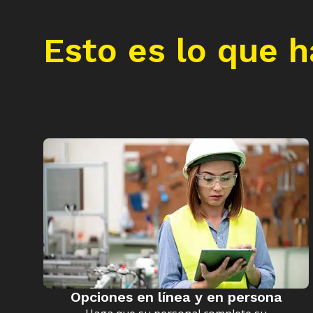
Esto es lo que 
Opciones en línea y en persona