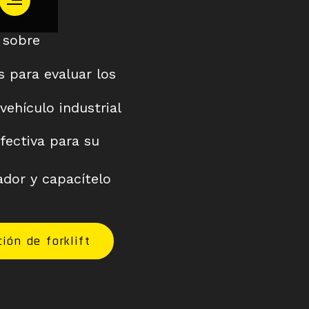
 sobre
s para evaluar los
vehículo industrial
fectiva para su
ador y capacítelo
ión de forklift