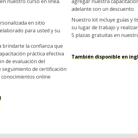
 en nuestro curso en línea.
agregar nuestra capacitació
adelante con un descuento.
Nuestro kit incluye guías y li
rsonalizada en sitio
su lugar de trabajo y realiza
 elaborado para usted y su
5 plazas gratuitas en nuestr
 brindarte la confianza que
apacitación práctica efectiva
También disponible en ingl
ión de evaluación del
 seguimiento de certificación
e conocimientos online
!