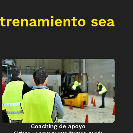
ntrenamiento sea
Coaching de apoyo