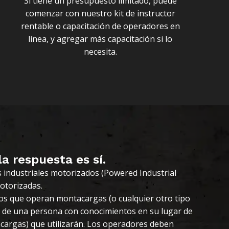
Si tiene un presupuesto limitado, puede
comenzar con nuestro kit de instructor
rentable o capacitación de operadores en
línea, y agregar más capacitación si lo
necesita.
la respuesta es sí.
s industriales motorizados (Powered Industrial
otorizadas.
s que operan montacargas (o cualquier otro tipo
ón de una persona con conocimientos en su lugar de
cargas) que utilizarán. Los operadores deben