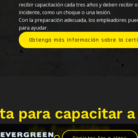
recibir capacitación cada tres años y deben recibir 
incidente, como un choque o una lesión.
Con la preparación adecuada, los empleadores pued
para ayudar.
Obtenga más información sobre la certif
ta para capacitar a
de forklift?