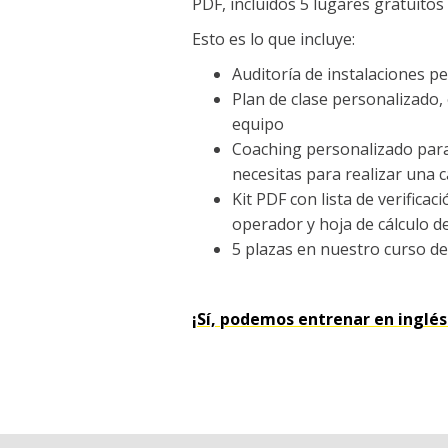
PDF, incluidos 5 lugares gratuitos
Esto es lo que incluye:
Auditoría de instalaciones pe
Plan de clase personalizado,
equipo
Coaching personalizado para
necesitas para realizar una c
Kit PDF con lista de verificac
operador y hoja de cálculo de
5 plazas en nuestro curso d
¡Sí, podemos entrenar en inglés