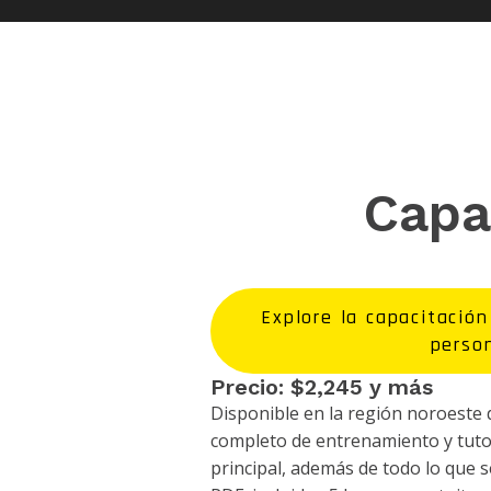
Capa
Explore la capacitación
perso
Precio: $2,245 y más
Disponible en la región noroeste d
completo de entrenamiento y tuto
principal, además de todo lo que s