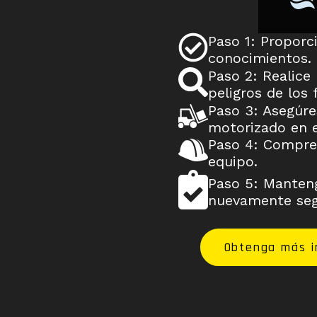
Paso 1: Proporc
conocimientos.
Paso 2: Realice 
peligros de los f
Paso 3: Asegúres
motorizado en e
Paso 4: Compren
equipo.
Paso 5: Manteng
nuevamente seg
Obtenga más in