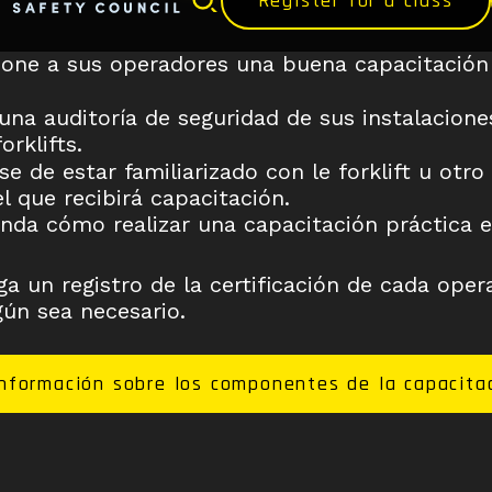
Register for a class
ione a sus operadores una buena capacitación
una auditoría de seguridad de sus instalacione
orklifts.
e de estar familiarizado con le forklift u otro 
l que recibirá capacitación.
da cómo realizar una capacitación práctica e
a un registro de la certificación de cada oper
ún sea necesario.
formación sobre los componentes de la capacitac