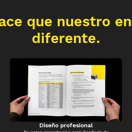
hace que nuestro e
diferente.
Diseño profesional