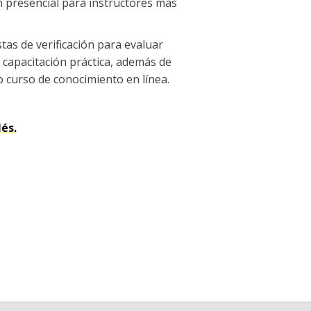
n presencial para instructores más
stas de verificación para evaluar
r capacitación práctica, además de
o curso de conocimiento en línea.
és.