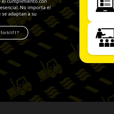
e el cumplimiento con
resencial. No importa el
 se adaptan a su
forklift?