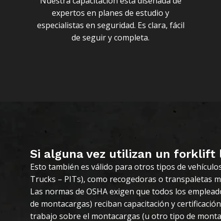
Nuestra capacitación está diseñada de
expertos en planes de estudio y
especialistas en seguridad. Es clara, fácil
de seguir y completa.
Si alguna vez utilizan un forklift 
Esto también es válido para otros tipos de vehículo
Trucks – PITs), como recogedoras o transpaletas m
Las normas de OSHA exigen que todos los empleado
de montacargas) reciban capacitación y certificaci
trabajo sobre el montacargas (u otro tipo de monta