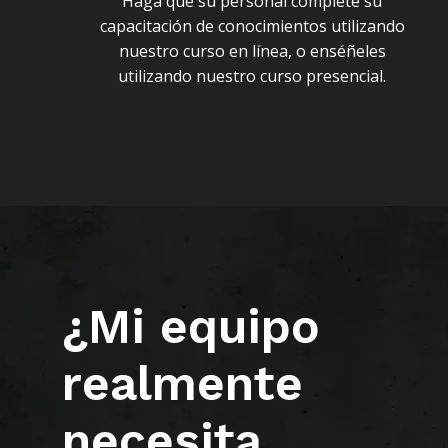
Haga que su personal complete su
capacitación de conocimientos utilizando
nuestro curso en línea, o enséñeles
utilizando nuestro curso presencial.
¿Mi equipo
realmente
necesita